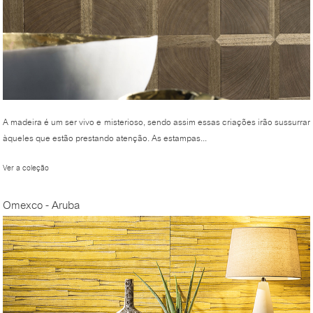
A madeira é um ser vivo e misterioso, sendo assim essas criações irão sussurrar
àqueles que estão prestando atenção. As estampas...
Ver a coleção
Omexco - Aruba