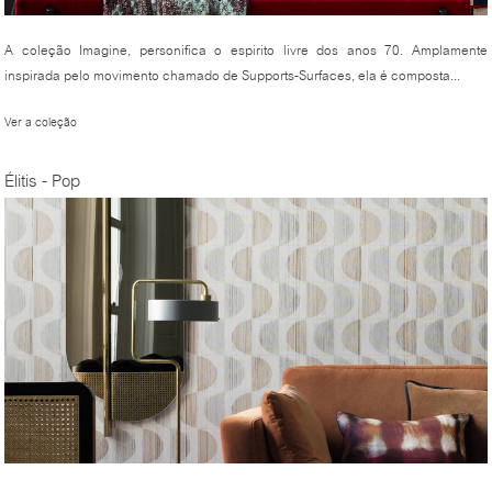
A coleção Imagine, personifica o espirito livre dos anos 70. Amplamente
inspirada pelo movimento chamado de Supports-Surfaces, ela é composta...
Ver a coleção
Élitis - Pop