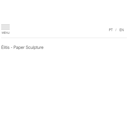
PT
EN
Élitis - Paper Sculpture