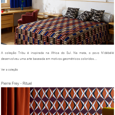
A coleção Tribu é inspirada na África do Sul. Na mata, o povo N'débélé
desenvolveu uma arte baseada em motivos geométricos coloridos....
Ver a coleção
Pierre Frey - Rituel