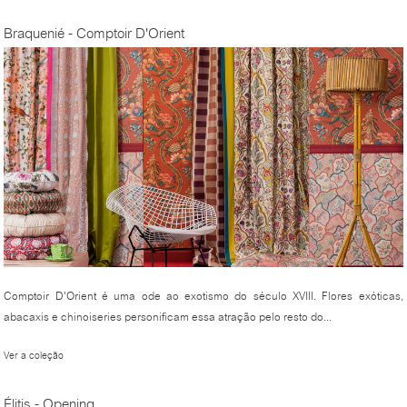
Braquenié - Comptoir D'Orient
Comptoir D'Orient é uma ode ao exotismo do século XVIII. Flores exóticas,
abacaxis e chinoiseries personificam essa atração pelo resto do...
Ver a coleção
Élitis - Opening