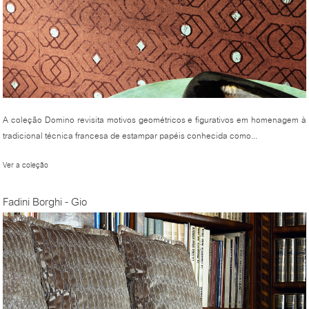
A coleção Domino revisita motivos geométricos e figurativos em homenagem à
tradicional técnica francesa de estampar papéis conhecida como...
Ver a coleção
Fadini Borghi - Gio