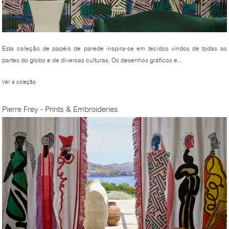
Esta coleção de papéis de parede inspira-se em tecidos vindos de todas as
partes do globo e de diversas culturas. Os desenhos gráficos e...
Ver a coleção
Pierre Frey - Prints & Embroideries