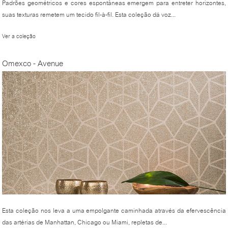
Padrões geométricos e cores espontâneas emergem para entreter horizontes,
suas texturas remetem um tecido fil-à-fil. Esta coleção dá voz...
Ver a coleção
Omexco - Avenue
Esta coleção nos leva a uma empolgante caminhada através da efervescência
das artérias de Manhattan, Chicago ou Miami, repletas de...