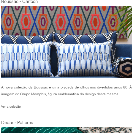
Boussac - Cartoon
A nova coleção da Boussac é uma piscada de olhos nos divertidos anos 80. À
imagem do Grupo Memphis, figura emblemática do design desta mesma...
Ver a coleção
Dedar - Patterns