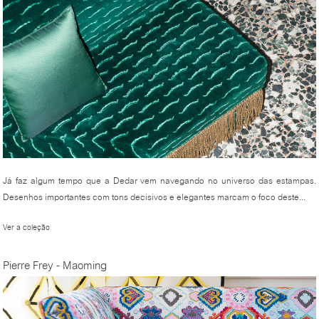
Já faz algum tempo que a Dedar vem navegando no universo das estampas.
Desenhos importantes com tons decisivos e elegantes marcam o foco deste...
Ver a coleção
Pierre Frey - Maoming