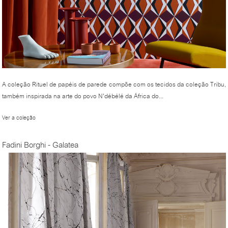
A coleção Rituel de papéis de parede compõe com os tecidos da coleção Tribu,
também inspirada na arte do povo N'débélé da África do...
Ver a coleção
Fadini Borghi - Galatea