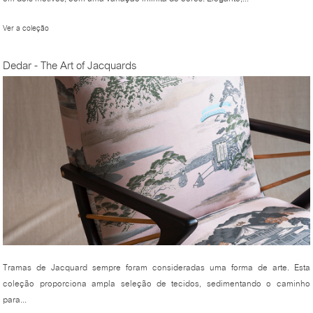
Ver a coleção
Dedar - The Art of Jacquards
Tramas de Jacquard sempre foram consideradas uma forma de arte. Esta
coleção proporciona ampla seleção de tecidos, sedimentando o caminho
para...