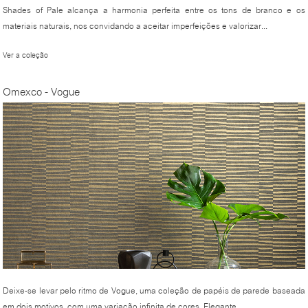
Shades of Pale alcança a harmonia perfeita entre os tons de branco e os
materiais naturais, nos convidando a aceitar imperfeições e valorizar...
Ver a coleção
Omexco - Vogue
Deixe-se levar pelo ritmo de Vogue, uma coleção de papéis de parede baseada
em dois motivos, com uma variação infinita de cores. Elegante,...