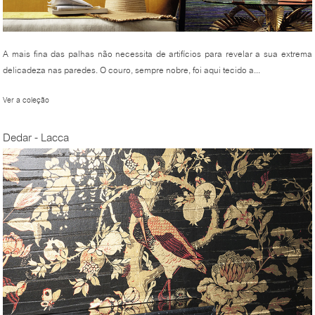
A mais fina das palhas não necessita de artifícios para revelar a sua extrema
delicadeza nas paredes. O couro, sempre nobre, foi aqui tecido a...
Ver a coleção
Dedar - Lacca