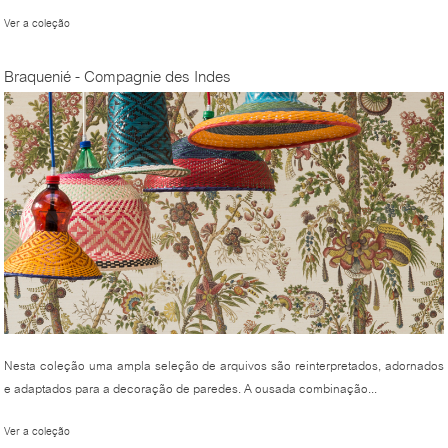
Ver a coleção
Braquenié - Compagnie des Indes
Nesta coleção uma ampla seleção de arquivos são reinterpretados, adornados
e adaptados para a decoração de paredes. A ousada combinação...
Ver a coleção