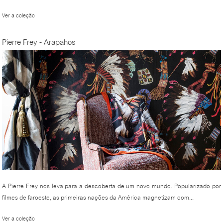
Ver a coleção
Pierre Frey - Arapahos
A Pierre Frey nos leva para a descoberta de um novo mundo. Popularizado por
filmes de faroeste, as primeiras nações da América magnetizam com...
Ver a coleção