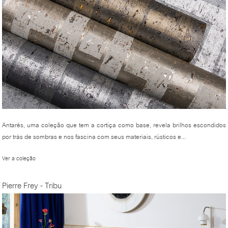
Antarès, uma coleção que tem a cortiça como base, revela brilhos escondidos
por trás de sombras e nos fascina com seus materiais, rústicos e...
Ver a coleção
Pierre Frey - Tribu