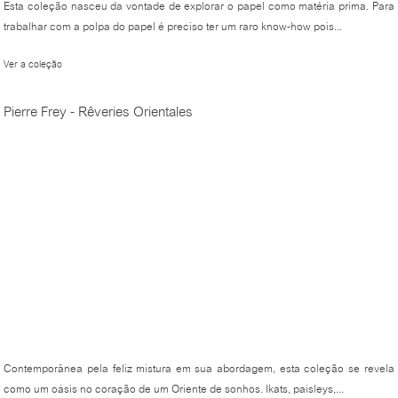
Esta coleção nasceu da vontade de explorar o papel como matéria prima. Para
trabalhar com a polpa do papel é preciso ter um raro know-how pois...
Ver a coleção
Pierre Frey - Rêveries Orientales
Contemporânea pela feliz mistura em sua abordagem, esta coleção se revela
como um oásis no coração de um Oriente de sonhos. Ikats, paisleys,...