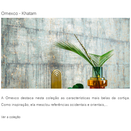
Omexco - Khatam
A Omexco destaca nesta coleção as características mais belas da cortiça.
Como inspiração, ela mesclou referências ocidentais e orientais,...
Ver a coleção