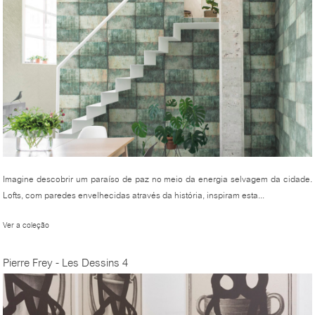
Imagine descobrir um paraíso de paz no meio da energia selvagem da cidade.
Lofts, com paredes envelhecidas através da história, inspiram esta...
Ver a coleção
Pierre Frey - Les Dessins 4