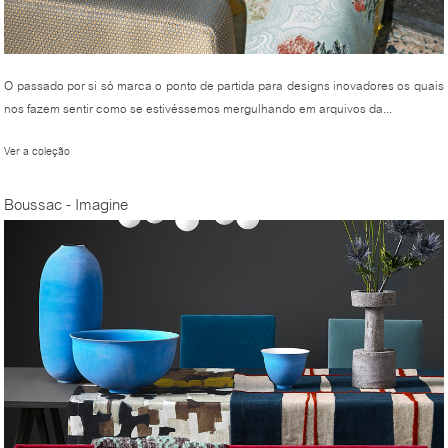
O passado por si só marca o ponto de partida para designs inovadores os quais
nos fazem sentir como se estivéssemos mergulhando em arquivos da...
Ver a coleção
Boussac - Imagine