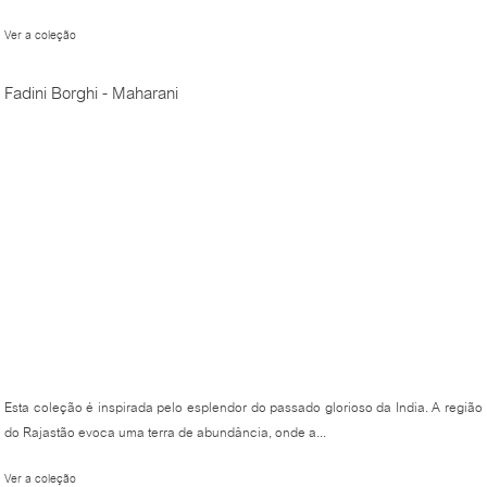
Ver a coleção
Fadini Borghi - Maharani
Esta coleção é inspirada pelo esplendor do passado glorioso da India. A região
do Rajastão evoca uma terra de abundância, onde a...
Ver a coleção