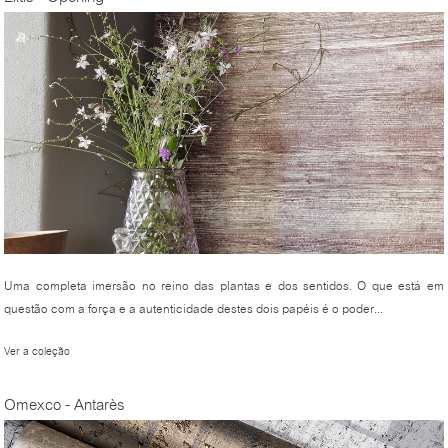
Uma completa imersão no reino das plantas e dos sentidos. O que está em
questão com a força e a autenticidade destes dois papéis é o poder...
Ver a coleção
Omexco - Antarès