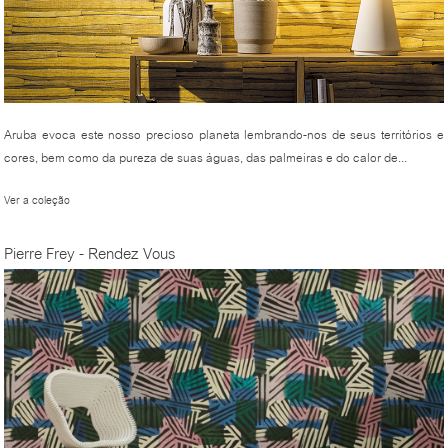
Aruba evoca este nosso precioso planeta lembrando-nos de seus territórios e
cores, bem como da pureza de suas águas, das palmeiras e do calor de...
Ver a coleção
Pierre Frey - Rendez Vous