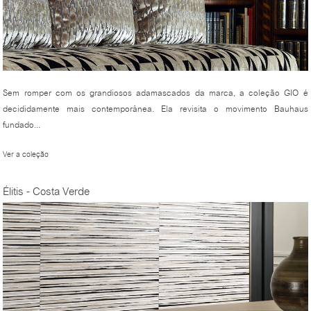
Sem romper com os grandiosos adamascados da marca, a coleção GIO é
decididamente mais contemporânea. Ela revisita o movimento Bauhaus
fundado...
Ver a coleção
Élitis - Costa Verde