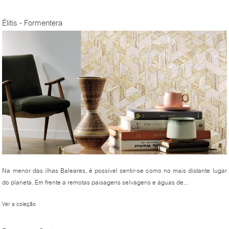
Élitis - Formentera
Na menor das ilhas Baleares, é possível sentir-se como no mais distante lugar
do planeta. Em frente a remotas paisagens selvagens e águas de...
Ver a coleção