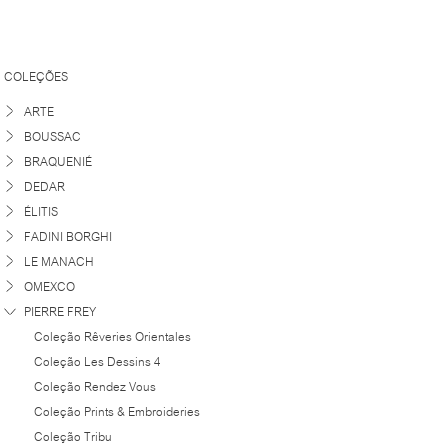
COLEÇÕES
ARTE
BOUSSAC
BRAQUENIÉ
DEDAR
ÉLITIS
FADINI BORGHI
LE MANACH
OMEXCO
PIERRE FREY
Coleção Rêveries Orientales
Coleção Les Dessins 4
Coleção Rendez Vous
Coleção Prints & Embroideries
Coleção Tribu