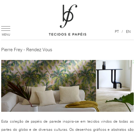
PT
EN
Pierre Frey - Rendez Vous
Esta coleção de papéis de parede inspira-se em tecidos vindos de todas as
partes do globo e de diversas culturas. Os desenhos gráficos e abstratos são